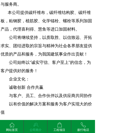
与服务商。
本公司提供碳纤维布，碳纤维结构胶、碳纤维
板，粘钢胶，植筋胶、化学锚栓、螺栓等系列加固
产品，代理喜利得、慧鱼等进口加固材料。
公司将继续坚持，以质取胜、以信致远、开拓
求实、团结进取的宗旨与精神为社会各界朋友提供
优质的产品和服务，为我国建筑事业作出贡献！
公司始终以“诚实守信、客户至上”的信念，为
客户提供好的服务！
企业文化：
诚敬创新 合作共赢
与客户、员工、合作伙伴以及供应商共同协作
以有价值的解决方案和服务为客户实现大的价
值
ꀇ
ꁘ
ꂆ
ꂅ
网站首页
公司简介
工程项目
拨打电话