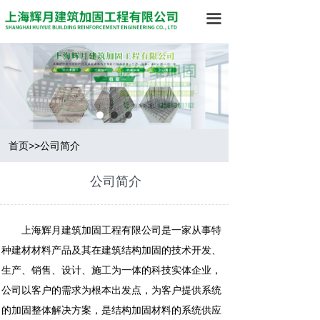
网站首页
끀
公司简介
工程项目
工程案例
新闻中心
首页>>公司简介
在线留言
公司简介
联系我们
上海辉月建筑加固工程有限公司是一家从事特
种建材材料产品及其在建筑结构加固的技术开发、
生产、销售、设计、施工为一体的科技实体企业，
公司以客户的需求为根本出发点，为客户提供系统
的加固整体解决方案，是结构加固材料的系统供应