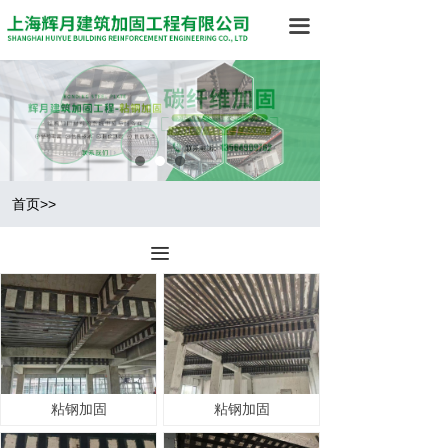
网站首页
끀
公司简介
工程项目
工程案例
新闻中心
首页>>
在线留言
끀
联系我们
粘钢加固
粘钢加固